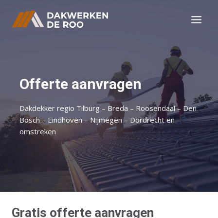
Doorgaan
naar
inhoud
Offerte aanvragen
Dakdekker regio Tilburg – Breda – Roosendaal – Den
Bosch – Eindhoven – Nijmegen – Dordrecht en
omstreken
Gratis offerte aanvragen