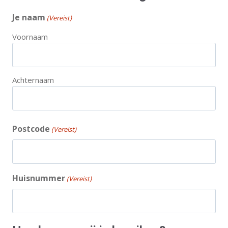
Je naam
(Vereist)
Voornaam
Achternaam
Postcode
(Vereist)
Huisnummer
(Vereist)