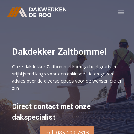
Doorgaan
naar
inhoud
Dakdekker Zaltbommel
Onze dakdekker Zaltbommel komt geheel gratis en
vrijblijvend langs voor een dakinspectie en geven
advies over de diverse opties voor de wensen die er
zijn.
Direct contact met onze
dakspecialist
Bel: 085 109 7313