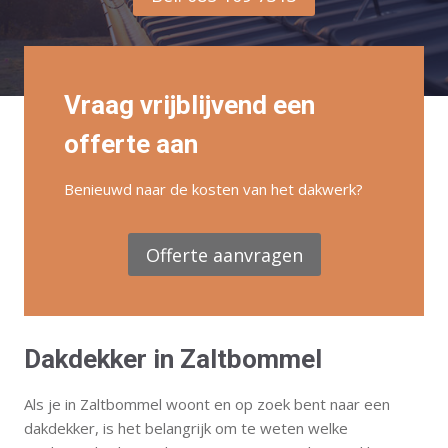
Vraag vrijblijvend een
offerte aan
Benieuwd naar de kosten van het dakwerk?
Offerte aanvragen
Dakdekker in Zaltbommel
Als je in Zaltbommel woont en op zoek bent naar een
dakdekker, is het belangrijk om te weten welke