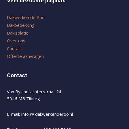
Veel bezochte pagina's
Dakwerken de Roo
Dakbedekking
Dakisolatie
Over ons
Contact
Offerte aanvragen
Contact
Van Bylandtachterstraat 24
5046 MB Tilburg
E-mail: Info @ dakwerkenderoo.nl