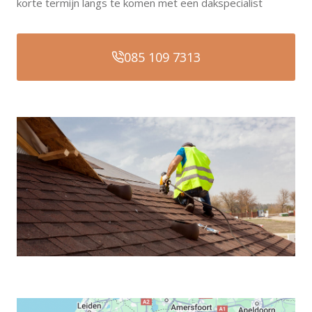
korte termijn langs te komen met een dakspecialist
085 109 7313