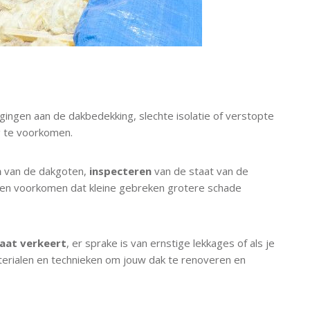
ingen aan de dakbedekking, slechte isolatie of verstopte
 te voorkomen.
n
van de dakgoten,
inspecteren
van de staat van de
 en voorkomen dat kleine gebreken grotere schade
taat verkeert
, er sprake is van ernstige lekkages of als je
erialen en technieken om jouw dak te renoveren en