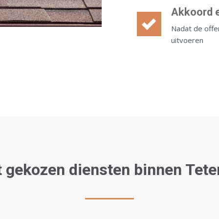
Akkoord e
Nadat de offe
uitvoeren
 gekozen diensten binnen Tete