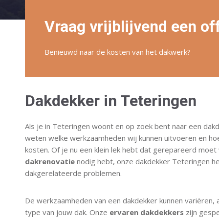
Vraag vrijblijvend een of
Benieuwd naar de kosten van het dakwerk?
Dakdekker in Teteringen
Als je in Teteringen woont en op zoek bent naar een dakde
weten welke werkzaamheden wij kunnen uitvoeren en ho
kosten. Of je nu een klein lek hebt dat gerepareerd moe
dakrenovatie
nodig hebt, onze dakdekker Teteringen he
dakgerelateerde problemen.
De werkzaamheden van een dakdekker kunnen variëren, af
type van jouw dak. Onze
ervaren dakdekkers
zijn gespe