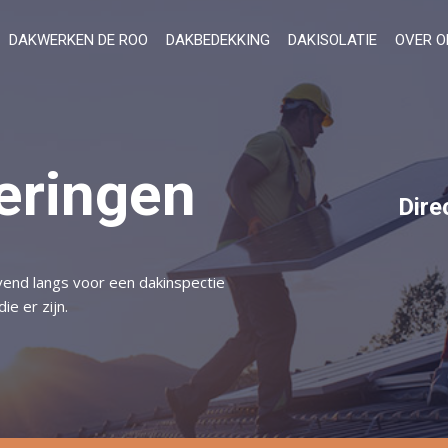
DAKWERKEN DE ROO
DAKBEDEKKING
DAKISOLATIE
OVER O
eringen
Dire
vend langs voor een dakinspectie
e er zijn.