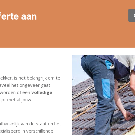
ferte aan
kker, is het belangrijk om te
eveel het ongeveer gaat
t worden of een
volledige
lpt met al jouw
hankelijk van de staat en het
cialiseerd in verschillende