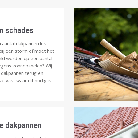
n schades
n aantal dakpannen los
ij een storm of moet het
eld worden op een aantal
gens zonnepanelen? Wij
 dakpannen terug en
e vast waar dit nodig is.
e dakpannen