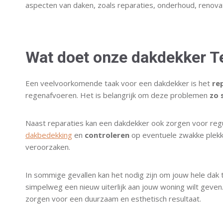
aspecten van daken, zoals reparaties, onderhoud, renovati
Wat doet onze dakdekker T
Een veelvoorkomende taak voor een dakdekker is het
re
regenafvoeren. Het is belangrijk om deze problemen
zo 
Naast reparaties kan een dakdekker ook zorgen voor regu
dakbedekking
en
controleren
op eventuele zwakke plekk
veroorzaken.
In sommige gevallen kan het nodig zijn om jouw hele dak t
simpelweg een nieuw uiterlijk aan jouw woning wilt geve
zorgen voor een duurzaam en esthetisch resultaat.