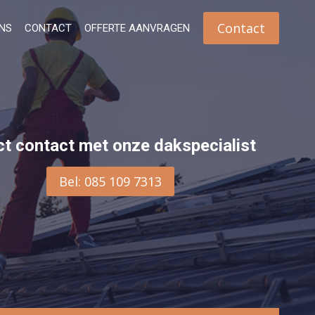
Contact
NS
CONTACT
OFFERTE AANVRAGEN
ct contact met onze dakspecialist
Bel: 085 109 7313