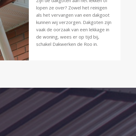
Zijn de dakgoten aan het lekken of
lopen ze over? Zowel het reinigen
als het vervangen van een dakgoot
kunnen wij verzorgen. Dakgoten zijn
vaak de oorzaak van een lekkage in
de woning, wees er op tijd bij,
schakel Dakwerken de Roo in.