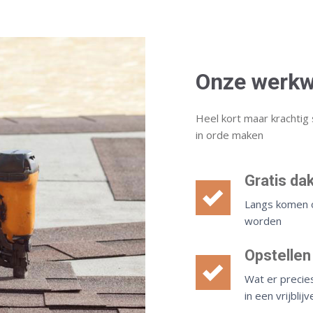
Onze werkw
Heel kort maar krachtig 
in orde maken
Gratis da
Langs komen o
worden
Opstellen
Wat er precie
in een vrijbli