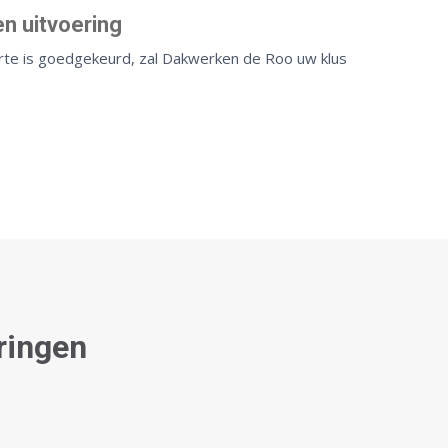
n uitvoering
rte is goedgekeurd, zal Dakwerken de Roo uw klus
ringen