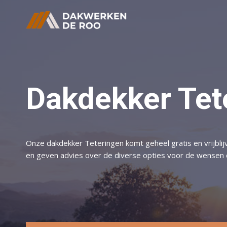
Doorgaan
naar
inhoud
Dakdekker Tet
Onze dakdekker Teteringen komt geheel gratis en vrijblij
en geven advies over de diverse opties voor de wensen di