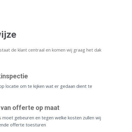
ijze
staat de klant centraal en komen wij graag het dak
kinspectie
p locatie om te kijken wat er gedaan dient te
 van offerte op maat
s moet gebeuren en tegen welke kosten zullen wij
jvende offerte toesturen