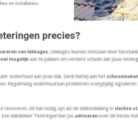
es en installaties.
eteringen precies?
pareren van lekkages
. Lekkages kunnen ontstaan door beschadig
snel mogelijk
aan te pakken om verdere schade aan jouw woning
lier onderhoud aan jouw dak. Denk hierbij aan het
schoonmake
en. Regelmatig onderhoud kan problemen vroegtijdig signaleren
e renoveren. Dit kan nodig zijn als de dakbedekking in
slechte s
n. Een dakdekker Teteringen kan jou
adviseren
over de beste mat