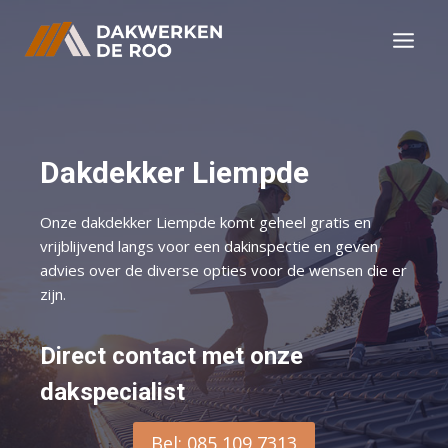
Doorgaan
naar
inhoud
Dakdekker Liempde
Onze dakdekker Liempde komt geheel gratis en
vrijblijvend langs voor een dakinspectie en geven
advies over de diverse opties voor de wensen die er
zijn.
Direct contact met onze
dakspecialist
Bel: 085 109 7313