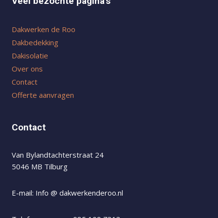
Veel bezochte pagina's
Dakwerken de Roo
Dakbedekking
Dakisolatie
Over ons
Contact
Offerte aanvragen
Contact
Van Bylandtachterstraat 24
5046 MB Tilburg
E-mail: Info @ dakwerkenderoo.nl