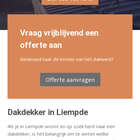
Vraag vrijblijvend een
offerte aan
Benieuwd naar de kosten van het dakwerk?
Offerte aanvragen
Dakdekker in Liempde
Als je in Liempde woont en op zoek bent naar een
dakdekker, is het belangrijk om te weten welke