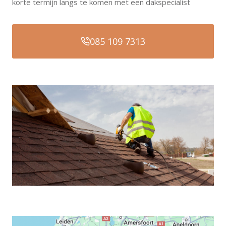
korte termijn langs te komen met een dakspecialist
085 109 7313