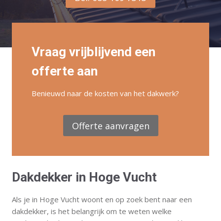
Vraag vrijblijvend een
offerte aan
Benieuwd naar de kosten van het dakwerk?
Offerte aanvragen
Dakdekker in Hoge Vucht
Als je in Hoge Vucht woont en op zoek bent naar een
dakdekker, is het belangrijk om te weten welke