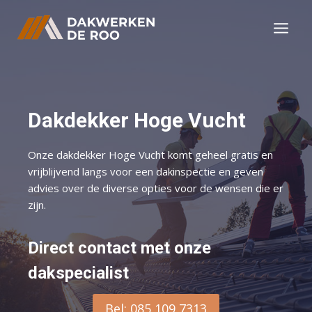
Doorgaan
naar
inhoud
Dakdekker Hoge Vucht
Onze dakdekker Hoge Vucht komt geheel gratis en
vrijblijvend langs voor een dakinspectie en geven
advies over de diverse opties voor de wensen die er
zijn.
Direct contact met onze
dakspecialist
Bel: 085 109 7313