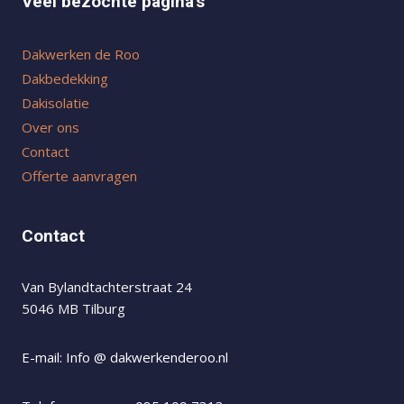
Veel bezochte pagina's
Dakwerken de Roo
Dakbedekking
Dakisolatie
Over ons
Contact
Offerte aanvragen
Contact
Van Bylandtachterstraat 24
5046 MB Tilburg
E-mail: Info @ dakwerkenderoo.nl