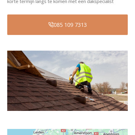
korte termijn langs te komen met een dakspecialist
085 109 7313