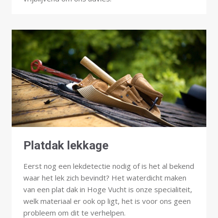
Platdak lekkage
Eerst nog een lekdetectie nodig of is het al bekend
waar het lek zich bevindt? Het waterdicht maken
van een plat dak in Hoge Vucht is onze specialiteit,
welk materiaal er ook op ligt, het is voor ons geen
probleem om dit te verhelpen.