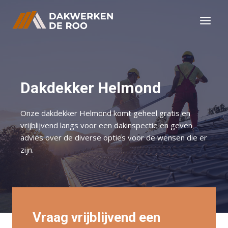
Doorgaan
naar
inhoud
Dakdekker Helmond
Onze dakdekker Helmond komt geheel gratis en
vrijblijvend langs voor een dakinspectie en geven
advies over de diverse opties voor de wensen die er
zijn.
Vraag vrijblijvend een