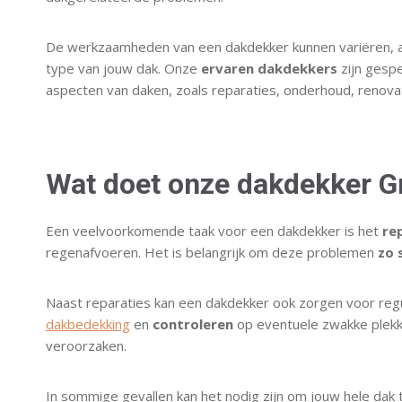
De werkzaamheden van een dakdekker kunnen variëren, af
type van jouw dak. Onze
ervaren dakdekkers
zijn gespe
aspecten van daken, zoals reparaties, onderhoud, renovati
Wat doet onze dakdekker 
Een veelvoorkomende taak voor een dakdekker is het
re
regenafvoeren. Het is belangrijk om deze problemen
zo 
Naast reparaties kan een dakdekker ook zorgen voor regu
dakbedekking
en
controleren
op eventuele zwakke plekk
veroorzaken.
In sommige gevallen kan het nodig zijn om jouw hele dak t