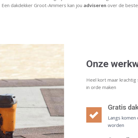
en. Een dakdekker Groot-Ammers kan jou
adviseren
over de beste
Onze werkw
Heel kort maar krachtig 
in orde maken
Gratis da
Langs komen o
worden