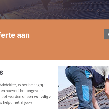
ferte aan
s
kdekker, is het belangrijk
 en hoeveel het ongeveer
d moet worden of een
volledige
 helpt met al jouw