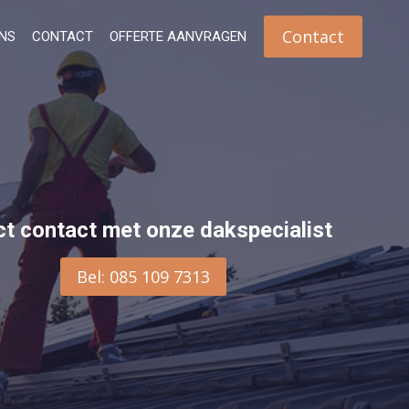
Contact
NS
CONTACT
OFFERTE AANVRAGEN
ct contact met onze dakspecialist
Bel: 085 109 7313