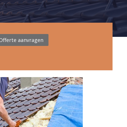
Offerte aanvragen