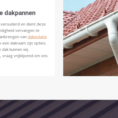
e dakpannen
k verouderd en dient deze
lledigheid vervangen te
Aanbrengen van
dakisolatie
k een dakraam zijn opties.
e dak kunnen wij
 vraag vrijblijvend om ons