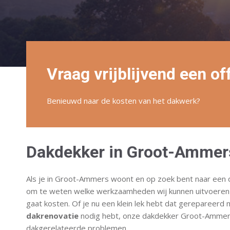
Vraag vrijblijvend een of
Benieuwd naar de kosten van het dakwerk?
Dakdekker in Groot-Ammer
Als je in Groot-Ammers woont en op zoek bent naar een da
om te weten welke werkzaamheden wij kunnen uitvoeren
gaat kosten. Of je nu een klein lek hebt dat gerepareer
dakrenovatie
nodig hebt, onze dakdekker Groot-Ammers
dakgerelateerde problemen.