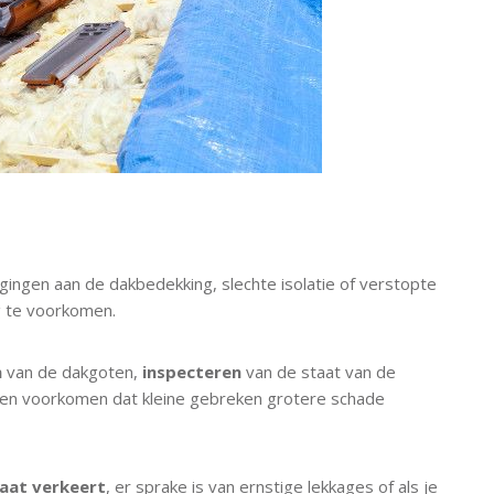
ingen aan de dakbedekking, slechte isolatie of verstopte
 te voorkomen.
n
van de dakgoten,
inspecteren
van de staat van de
 en voorkomen dat kleine gebreken grotere schade
taat verkeert
, er sprake is van ernstige lekkages of als je