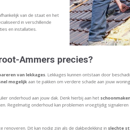
hankelijk van de staat en het
cialiseerd in verschillende
es en installaties.
Groot-Ammers precies?
pareren van lekkages
. Lekkages kunnen ontstaan door beschadig
snel mogelijk
aan te pakken om verdere schade aan jouw woning
lier onderhoud aan jouw dak. Denk hierbij aan het
schoonmake
en. Regelmatig onderhoud kan problemen vroegtijdig signaleren
e renoveren. Dit kan nodig zijn als de dakbedekking in
slechte s