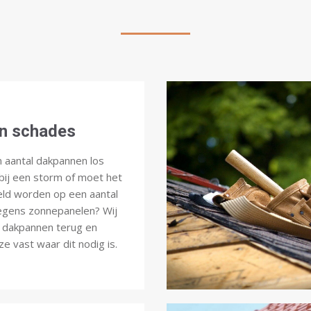
n schades
n aantal dakpannen los
ij een storm of moet het
eld worden op een aantal
gens zonnepanelen? Wij
 dakpannen terug en
e vast waar dit nodig is.