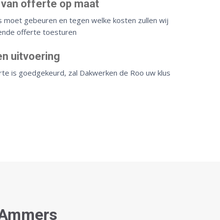
 van offerte op maat
s moet gebeuren en tegen welke kosten zullen wij
jvende offerte toesturen
n uitvoering
rte is goedgekeurd, zal Dakwerken de Roo uw klus
t-Ammers