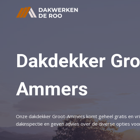
Doorgaan
naar
inhoud
Dakdekker Gro
Ammers
Onze dakdekker Groot-Ammers komt geheel gratis en vrij
dakinspectie en geven advies over de diverse opties voor