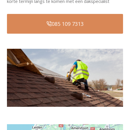
korte termijn langs te komen met een dakspecialist
085 109 7313