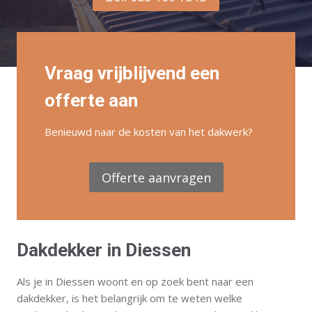
Vraag vrijblijvend een
offerte aan
Benieuwd naar de kosten van het dakwerk?
Offerte aanvragen
Dakdekker in Diessen
Als je in Diessen woont en op zoek bent naar een
dakdekker, is het belangrijk om te weten welke