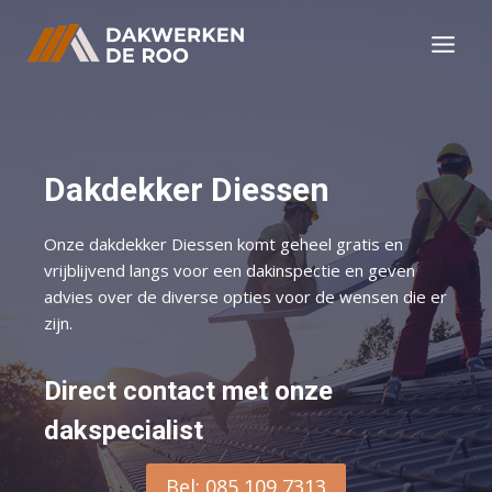
Doorgaan
naar
inhoud
Dakdekker Diessen
Onze dakdekker Diessen komt geheel gratis en
vrijblijvend langs voor een dakinspectie en geven
advies over de diverse opties voor de wensen die er
zijn.
Direct contact met onze
dakspecialist
Bel: 085 109 7313