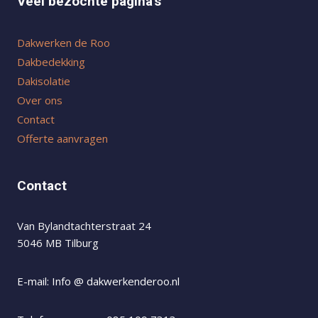
Veel bezochte pagina's
Dakwerken de Roo
Dakbedekking
Dakisolatie
Over ons
Contact
Offerte aanvragen
Contact
Van Bylandtachterstraat 24
5046 MB Tilburg
E-mail: Info @ dakwerkenderoo.nl