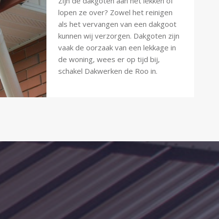
Zijn de dakgoten aan het lekken of
lopen ze over? Zowel het reinigen
als het vervangen van een dakgoot
kunnen wij verzorgen. Dakgoten zijn
vaak de oorzaak van een lekkage in
de woning, wees er op tijd bij,
schakel Dakwerken de Roo in.