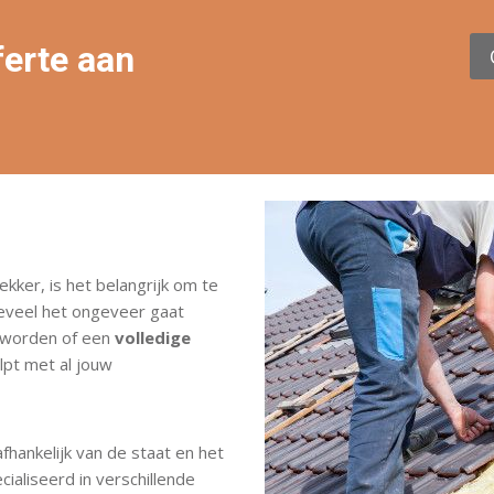
ferte aan
kker, is het belangrijk om te
eveel het ongeveer gaat
t worden of een
volledige
pt met al jouw
hankelijk van de staat en het
cialiseerd in verschillende