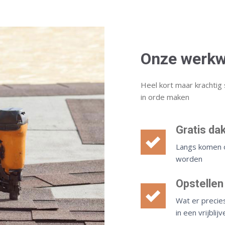
Onze werkw
Heel kort maar krachtig 
in orde maken
Gratis da
Langs komen o
worden
Opstellen
Wat er precie
in een vrijbli