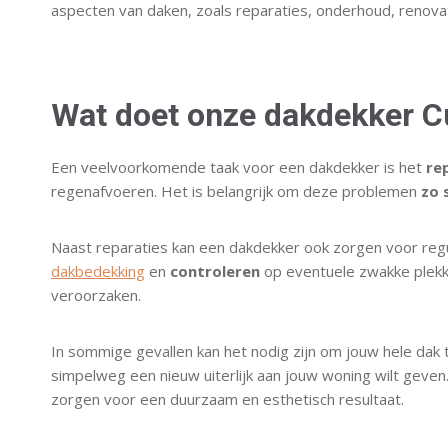
aspecten van daken, zoals reparaties, onderhoud, renovati
Wat doet onze dakdekker C
Een veelvoorkomende taak voor een dakdekker is het
re
regenafvoeren. Het is belangrijk om deze problemen
zo 
Naast reparaties kan een dakdekker ook zorgen voor regu
dakbedekking
en
controleren
op eventuele zwakke plekk
veroorzaken.
In sommige gevallen kan het nodig zijn om jouw hele dak t
simpelweg een nieuw uiterlijk aan jouw woning wilt geve
zorgen voor een duurzaam en esthetisch resultaat.