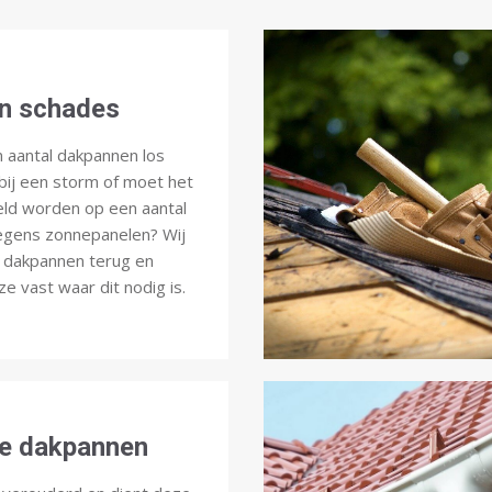
n schades
n aantal dakpannen los
ij een storm of moet het
eld worden op een aantal
gens zonnepanelen? Wij
 dakpannen terug en
e vast waar dit nodig is.
e dakpannen