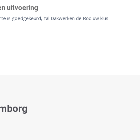
n uitvoering
rte is goedgekeurd, zal Dakwerken de Roo uw klus
emborg