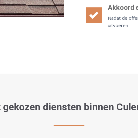
Akkoord e
Nadat de offe
uitvoeren
 gekozen diensten binnen Cul