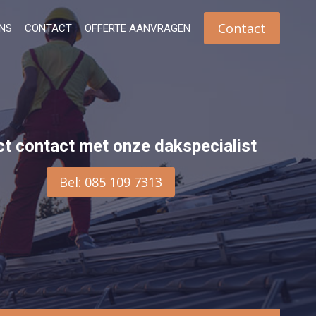
Contact
NS
CONTACT
OFFERTE AANVRAGEN
ct contact met onze dakspecialist
Bel: 085 109 7313