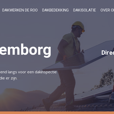
DAKWERKEN DE ROO
DAKBEDEKKING
DAKISOLATIE
OVER O
lemborg
Dire
vend langs voor een dakinspectie
e er zijn.