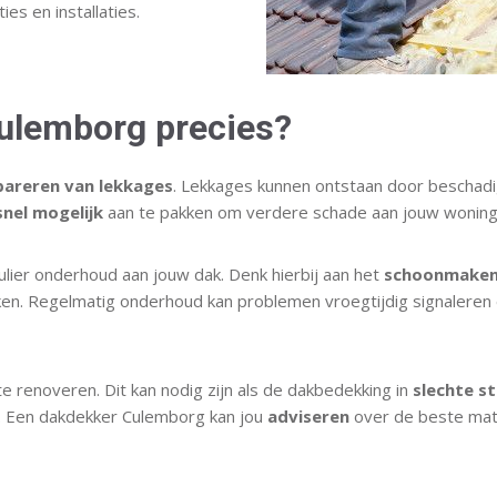
es en installaties.
ulemborg precies?
pareren van lekkages
. Lekkages kunnen ontstaan door beschadig
snel mogelijk
aan te pakken om verdere schade aan jouw woning
lier onderhoud aan jouw dak. Denk hierbij aan het
schoonmake
en. Regelmatig onderhoud kan problemen vroegtijdig signaleren
e renoveren. Dit kan nodig zijn als de dakbedekking in
slechte s
n. Een dakdekker Culemborg kan jou
adviseren
over de beste mate