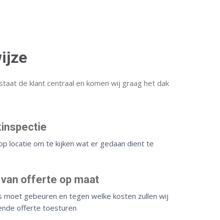
ijze
staat de klant centraal en komen wij graag het dak
kinspectie
p locatie om te kijken wat er gedaan dient te
 van offerte op maat
s moet gebeuren en tegen welke kosten zullen wij
jvende offerte toesturen