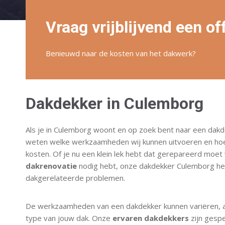
Vraag vrijblijvend een of
Benieuwd naar de kosten van het dakwerk?
Dakdekker in Culemborg
Als je in Culemborg woont en op zoek bent naar een dakde
weten welke werkzaamheden wij kunnen uitvoeren en ho
kosten. Of je nu een klein lek hebt dat gerepareerd moe
dakrenovatie
nodig hebt, onze dakdekker Culemborg hel
dakgerelateerde problemen.
De werkzaamheden van een dakdekker kunnen variëren, af
type van jouw dak. Onze
ervaren dakdekkers
zijn gespe