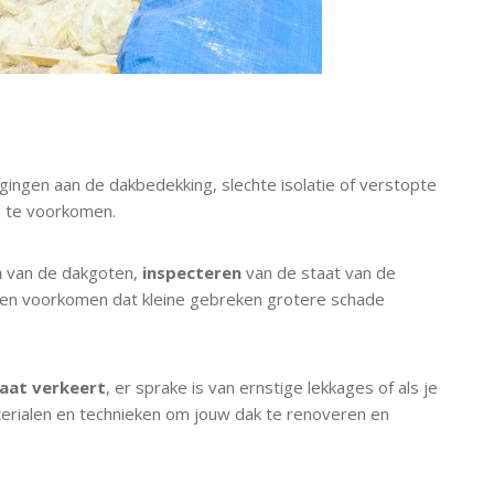
ingen aan de dakbedekking, slechte isolatie of verstopte
 te voorkomen.
n
van de dakgoten,
inspecteren
van de staat van de
 en voorkomen dat kleine gebreken grotere schade
taat verkeert
, er sprake is van ernstige lekkages of als je
rialen en technieken om jouw dak te renoveren en