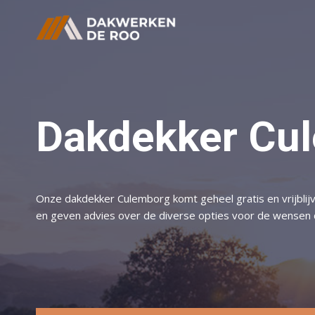
Doorgaan
naar
inhoud
Dakdekker Cu
Onze dakdekker Culemborg komt geheel gratis en vrijblij
en geven advies over de diverse opties voor de wensen di