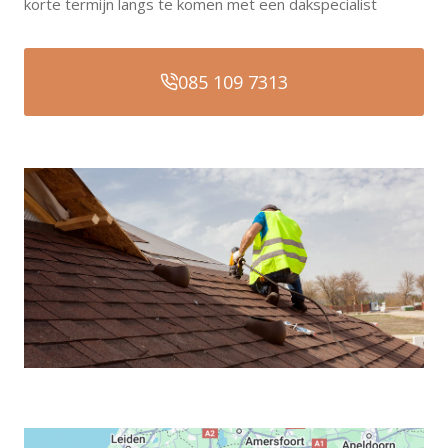
korte termijn langs te komen met een dakspecialist
085 109 7313