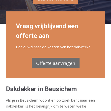
Vraag vrijblijvend een
offerte aan
Benieuwd naar de kosten van het dakwerk?
Offerte aanvragen
Dakdekker in Beusichem
Als je in Beusichem woont en op zoek bent naar een
dakdekker, is het belangrijk om te weten welke