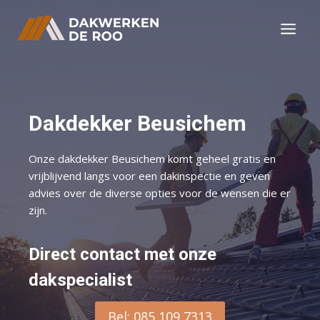
Doorgaan
naar
inhoud
Dakdekker Beusichem
Onze dakdekker Beusichem komt geheel gratis en
vrijblijvend langs voor een dakinspectie en geven
advies over de diverse opties voor de wensen die er
zijn.
Direct contact met onze
dakspecialist
Bel: 085 109 7313