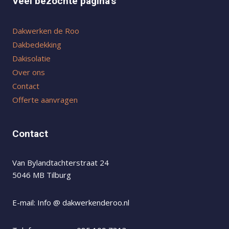
Veel bezochte pagina's
Dakwerken de Roo
Dakbedekking
Dakisolatie
Over ons
Contact
Offerte aanvragen
Contact
Van Bylandtachterstraat 24
5046 MB Tilburg
E-mail: Info @ dakwerkenderoo.nl